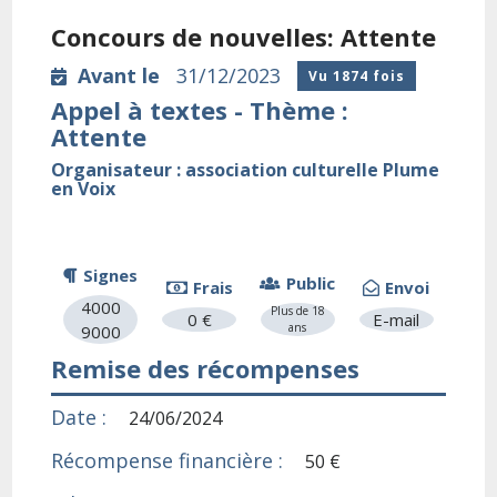
Concours de nouvelles: Attente
Avant le
31/12/2023
Vu 1874 fois
Appel à textes - Thème :
Attente
Organisateur : association culturelle Plume
en Voix
Signes
Public
Frais
Envoi
4000
Plus de 18
0 €
E-mail
ans
9000
Remise des récompenses
Date :
24/06/2024
Récompense financière :
50 €