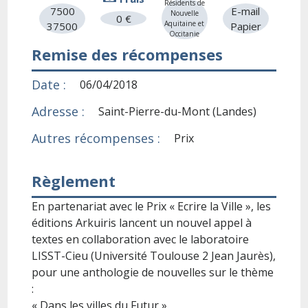
Résidents de
7500
E-mail
Nouvelle
0 €
Aquitaine et
37500
Papier
Occitanie
Remise des récompenses
Date :
06/04/2018
Adresse :
Saint-Pierre-du-Mont (Landes)
Autres récompenses :
Prix
Règlement
En partenariat avec le Prix « Ecrire la Ville », les
éditions Arkuiris lancent un nouvel appel à
textes en collaboration avec le laboratoire
LISST-Cieu (Université Toulouse 2 Jean Jaurès),
pour une anthologie de nouvelles sur le thème
:
« Dans les villes du Futur ».