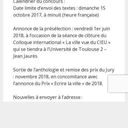
Calendrier du concours :
Date limite d’envoi des textes : dimanche 15
octobre 2017, à minuit (heure française)
Annonce de la présélection : vendredi 1er juin
2018, à l’occasion de la séance de clôture du
Colloque international « La ville vue du CIEU »
qui se tiendra à l’Université de Toulouse 2 –
Jean Jaurès
Sortie de l’anthologie et remise des prix du Jury
: novembre 2018, en concomitance avec
l’annonce du Prix « Ecrire la ville » de 2018.
Nouvelles à envoyer à l’adresse :
appelsarkuiris@gmail.com
Normes de présentation
Fichiers sous format .doc ou .docs