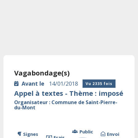
Vagabondage(s)
Avant le
14/01/2018
Vu 2335 fois
Appel à textes - Thème : imposé
Organisateur : Commune de Saint-Pierre-
du-Mont
Public
Signes
Envoi
Frais