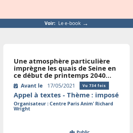
→
Voir:
Le e-book
Une atmosphère particulière
imprègne les quais de Seine en
ce début de printemps 2040…
Avant le
17/05/2021
Vu 734 fois
Appel à textes - Thème : imposé
Organisateur : Centre Paris Anim' Richard
Wright
Public