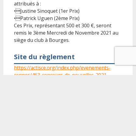
attribués à :
•Justine Sinoquet (1er Prix)
•Patrick Uguen (2ème Prix)
Ces Prix, représentant 500 et 300 €, seront
remis le 3ème Mercredi de Novembre 2021 au
siège du club à Bourges.
Site du règlement
https://actisce.org/index.php/evenements-
rennes/463-concours-de-nouvelles-2021