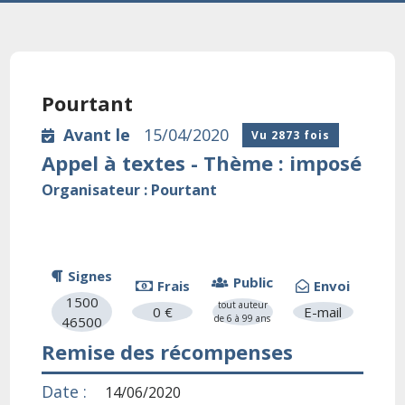
Pourtant
Avant le
15/04/2020
Vu 2873 fois
Appel à textes - Thème : imposé
Organisateur : Pourtant
Signes
Public
Frais
Envoi
1500
tout auteur
0 €
E-mail
de 6 à 99 ans
46500
Remise des récompenses
Date :
14/06/2020