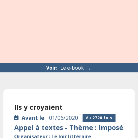
→
Voir:
Le e-book
Ils y croyaient
Avant le
01/06/2020
Vu 2720 fois
Appel à textes - Thème : imposé
Organisateur : Le loir littéraire