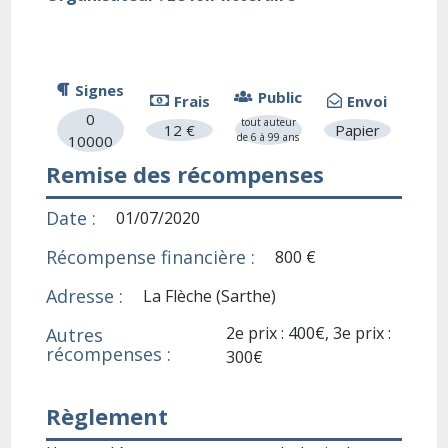
Signes
Public
Frais
Envoi
0
tout auteur
12 €
Papier
de 6 à 99 ans
10000
Remise des récompenses
Date :
01/07/2020
Récompense financière :
800 €
Adresse :
La Flèche (Sarthe)
2e prix : 400€, 3e prix :
Autres
récompenses :
300€
Règlement