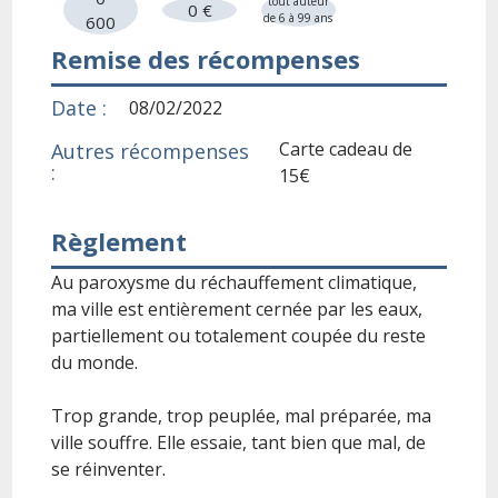
tout auteur
0 €
de 6 à 99 ans
600
Remise des récompenses
Date :
08/02/2022
Carte cadeau de
Autres récompenses
:
15€
Règlement
Au paroxysme du réchauffement climatique,
ma ville est entièrement cernée par les eaux,
partiellement ou totalement coupée du reste
du monde.
Trop grande, trop peuplée, mal préparée, ma
ville souffre. Elle essaie, tant bien que mal, de
se réinventer.