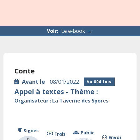
→
Voir:
Le e-book
Conte
Avant le
08/01/2022
Vu 806 fois
Appel à textes - Thème :
Organisateur : La Taverne des Spores
Signes
Public
Frais
Envoi
0