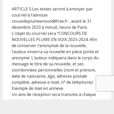
ARTICLE 5.Les textes seront à envoyer par
courriel à l’adresse
nouvelleplumeenvoix@free.fr , avant le 31
décembre 2023 à minuit, heure de Paris.
L'objet du courriel sera “CONCOURS DE
NOUVELLES PLUME EN VOIX 2023-2024. Afin
de conserver l’anonymat de la nouvelle,
l’auteur enverra sa nouvelle en pièce jointe et
anonyme. L’auteur indiquera dans le corps du
message le titre de sa nouvelle, et ses
coordonnées personnelles (nom et prénom,
date de naissance, âge, adresse postale
complète, adresse e-mail, n° de téléphone).
Exemple de mail en annexe.
Un avis de réception sera transmis à chaque
participant par courriel. Les envois postaux ou
les remises de manuscrits