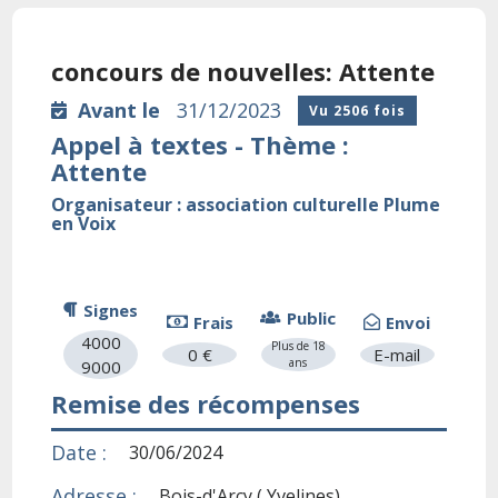
concours de nouvelles: Attente
Avant le
31/12/2023
Vu 2506 fois
Appel à textes - Thème :
Attente
Organisateur : association culturelle Plume
en Voix
Signes
Public
Frais
Envoi
4000
Plus de 18
0 €
E-mail
ans
9000
Remise des récompenses
Date :
30/06/2024
Adresse :
Bois-d'Arcy ( Yvelines)