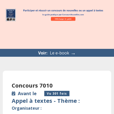
→
Voir:
Le e-book
Concours 7010
Avant le
Vu 301 fois
Appel à textes - Thème :
Organisateur :