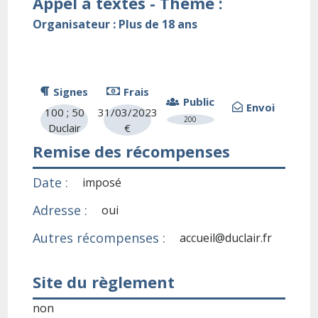
Appel à textes - Thème :
Organisateur : Plus de 18 ans
Signes
Frais
Public
Envoi
100 ; 50
31/03/2023
200
Duclair
€
Remise des récompenses
Date :
imposé
Adresse :
oui
Autres récompenses :
accueil@duclair.fr
Site du règlement
non