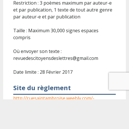
Restriction : 3 poèmes maximum par auteur-e
et par publication, 1 texte de tout autre genre
par auteur-e et par publication
Taille : Maximum 30,000 signes espaces
compris
Où envoyer son texte :
revuedescitoyensdeslettres@gmail.com
Date limite : 28 Février 2017
Site du règlement
http://ruesaintambroise.weebly.com/-
concours-de-la-revue.html