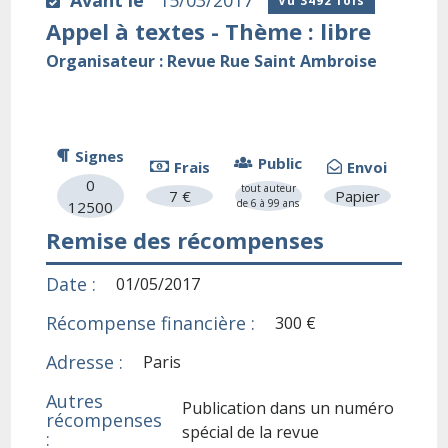
Vu 3492 fois
Appel à textes - Thème : libre
Organisateur : Revue Rue Saint Ambroise
Signes
Public
Frais
Envoi
0
tout auteur
7 €
Papier
de 6 à 99 ans
12500
Remise des récompenses
Date :
01/05/2017
Récompense financière :
300 €
Adresse :
Paris
Autres
Publication dans un numéro
récompenses
spécial de la revue
: