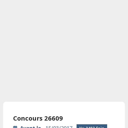
Concours 26609
Avant le
15/03/2017