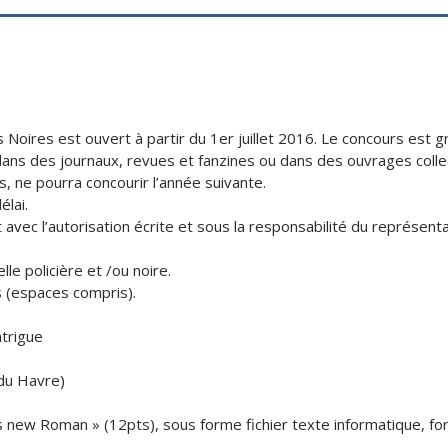
s Noires est ouvert à partir du 1er juillet 2016. Le concours est 
 dans des journaux, revues et fanzines ou dans des ouvrages collec
, ne pourra concourir l’année suivante.
élai.
vec l’autorisation écrite et sous la responsabilité du représentant
lle policière et /ou noire.
 (espaces compris).
ntrigue
 du Havre)
 new Roman » (12pts), sous forme fichier texte informatique, fo