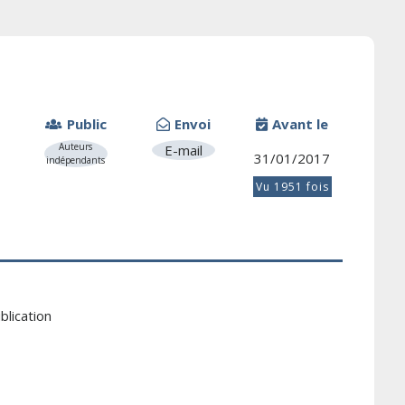
Public
Envoi
Avant le
Auteurs
E-mail
31/01/2017
indépendants
Vu 1951 fois
blication