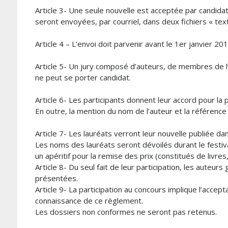
Article 3- Une seule nouvelle est acceptée par candidat
seront envoyées, par courriel, dans deux fichiers « text
Article 4 – L’envoi doit parvenir avant le 1er janvier 201
Article 5- Un jury composé d’auteurs, de membres de l’a
ne peut se porter candidat.
Article 6- Les participants donnent leur accord pour la 
En outre, la mention du nom de l’auteur et la référence 
Article 7- Les lauréats verront leur nouvelle publiée dan
Les noms des lauréats seront dévoilés durant le festiva
un apéritif pour la remise des prix (constitués de livr
Article 8- Du seul fait de leur participation, les auteur
présentées.
Article 9- La participation au concours implique l’accep
connaissance de ce règlement.
Les dossiers non conformes ne seront pas retenus.