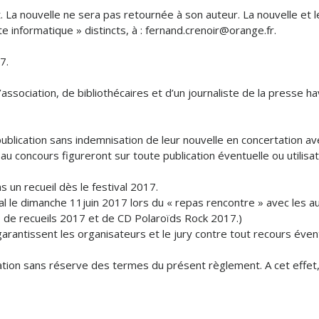
. La nouvelle ne sera pas retournée à son auteur. La nouvelle et 
e informatique » distincts, à : fernand.crenoir@orange.fr.
7.
ssociation, de bibliothécaires et d’un journaliste de la presse h
publication sans indemnisation de leur nouvelle en concertation av
au concours figureront sur toute publication éventuelle ou utilisa
s un recueil dès le festival 2017.
l le dimanche 11juin 2017 lors du « repas rencontre » avec les a
es, de recueils 2017 et de CD Polaroïds Rock 2017.)
s garantissent les organisateurs et le jury contre tout recours éve
tation sans réserve des termes du présent règlement. A cet effet, 