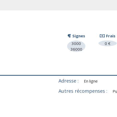
Signes
Frais
3000
0 €
36000
Adresse :
En ligne
Autres récompenses :
Pu