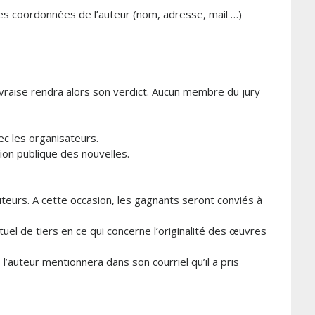
les coordonnées de l’auteur (nom, adresse, mail …)
avraise rendra alors son verdict. Aucun membre du jury
ec les organisateurs.
tion publique des nouvelles.
uteurs. A cette occasion, les gagnants seront conviés à
ntuel de tiers en ce qui concerne l’originalité des œuvres
l’auteur mentionnera dans son courriel qu’il a pris