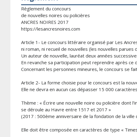
Règlement du concours
de nouvelles noires ou policières
ANCRES NOIRES 2017
https://lesancresnoires.com
Article 1- Le concours littéraire organisé par Les Ancre
ni roman, ni recueil de nouvelles (les nouvelles parues
Un auteur de nouvelle, lauréat deux années successives
En revanche sa participation peut reprendre après ce d
Concernant les personnes mineures, le concours se fait a
Article 2- La forme choisie pour le concours est la nouve
Elle ne devra en aucun cas dépasser 15 000 caractères
Thème : « Écrire une nouvelle noire ou policière dont l’i
se déroule au Havre entre 1517 et 2017 »
(2017 : 500ème anniversaire de la fondation de la ville
Elle doit être composée en caractères de type « Times