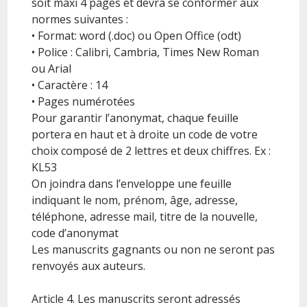
soit maxi 4 pages et devra se conformer aux
normes suivantes :
• Format: word (.doc) ou Open Office (odt)
• Police : Calibri, Cambria, Times New Roman
ou Arial
• Caractère : 14
• Pages numérotées
Pour garantir l’anonymat, chaque feuille
portera en haut et à droite un code de votre
choix composé de 2 lettres et deux chiffres. Ex :
KL53
On joindra dans l’enveloppe une feuille
indiquant le nom, prénom, âge, adresse,
téléphone, adresse mail, titre de la nouvelle,
code d’anonymat
Les manuscrits gagnants ou non ne seront pas
renvoyés aux auteurs.
Article 4. Les manuscrits seront adressés