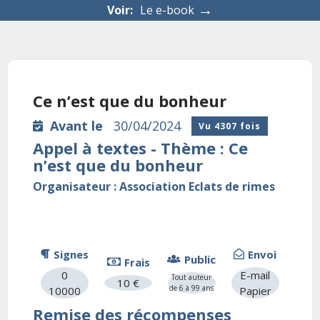
→
Voir:
Le e-book
Ce n’est que du bonheur
Avant le
30/04/2024
Vu 4307 fois
Appel à textes - Thème : Ce
n’est que du bonheur
Organisateur : Association Eclats de rimes
Signes
Envoi
Public
Frais
0
E-mail
Tout auteur
10 €
de 6 à 99 ans
10000
Papier
Remise des récompenses